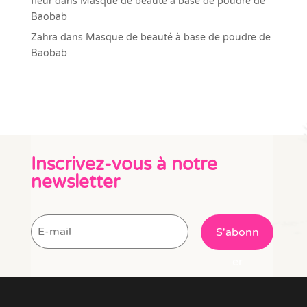
fleur
dans
Masque de beauté à base de poudre de
Baobab
Zahra
dans
Masque de beauté à base de poudre de
Baobab
Inscrivez-vous à notre
newsletter
S'abonn
er